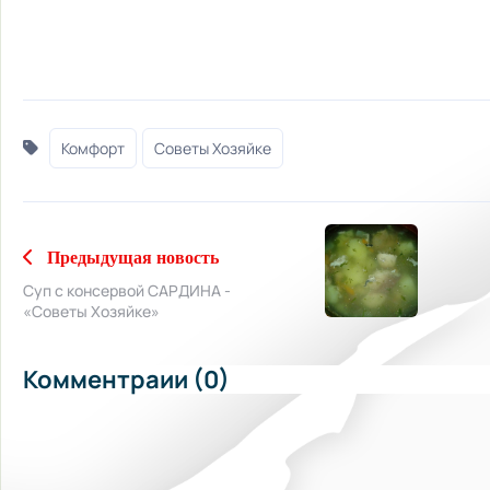
Комфорт
Советы Хозяйке
Предыдущая новость
Суп с консервой САРДИНА -
«Советы Хозяйке»
Комментраии (0)