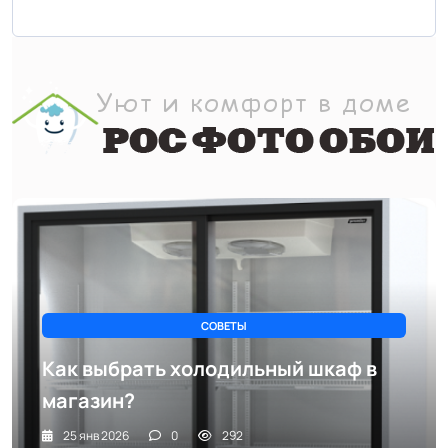
СОВЕТЫ
Как выбрать холодильный шкаф в
магазин?
25 янв 2026
0
292