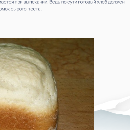
мается при выпекании. Ведь по сути готовый хлеб должен
омок сырого теста.