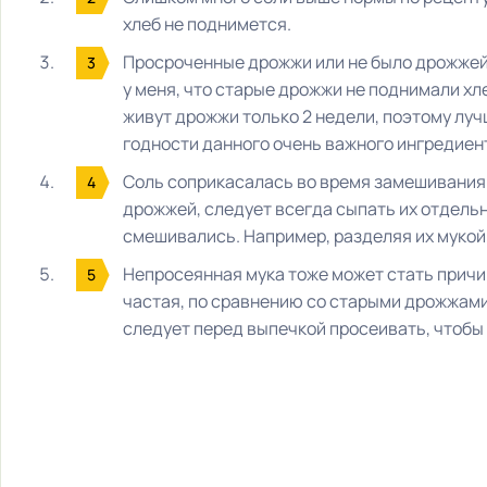
хлеб не поднимется.
Просроченные дрожжи или не было дрожжей 
у меня, что старые дрожжи не поднимали хл
живут дрожжи только 2 недели, поэтому луч
годности данного очень важного ингредиен
Соль соприкасалась во время замешивания т
дрожжей, следует всегда сыпать их отдельн
смешивались. Например, разделяя их мукой 
Непросеянная мука тоже может стать причин
частая, по сравнению со старыми дрожжами,
следует перед выпечкой просеивать, чтобы