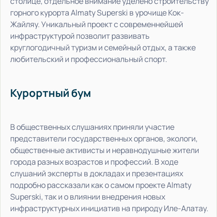
столице, отдельное внимание уделено строительству
горного курорта Almaty Superski в урочище Кок-
Жайляу. Уникальный проект с современнейшей
инфраструктурой позволит развивать
круглогодичный туризм и семейный отдых, а также
любительский и профессиональный спорт.
Курортный бум
В общественных слушаниях приняли участие
представители государственных органов, экологи,
общественные активисты и неравнодушные жители
города разных возрастов и профессий. В ходе
слушаний эксперты в докладах и презентациях
подробно рассказали как о самом проекте Almaty
Superski, так и о влиянии внедрения новых
инфраструктурных инициатив на природу Иле-Алатау.