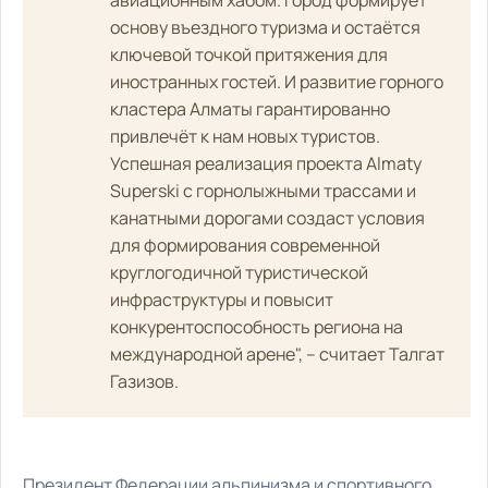
основу въездного туризма и остаётся
ключевой точкой притяжения для
иностранных гостей. И развитие горного
кластера Алматы гарантированно
привлечёт к нам новых туристов.
Успешная реализация проекта Almaty
Superski с горнолыжными трассами и
канатными дорогами создаст условия
для формирования современной
круглогодичной туристической
инфраструктуры и повысит
конкурентоспособность региона на
международной арене", – считает Талгат
Газизов.
Президент Федерации альпинизма и спортивного