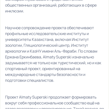
общественных организаций, работающих в сфере
инклюзии.
Научное сопровождение проекта обеспечивают
профильные исследовательские институты и
университеты Казахстана, включая Институт
зоологии, Гляциологический центр, Институт
археологии и КазНУ имени Аль-Фараби. По словам
Ержана Еркинбаева, Almaty Superski изначально
задумывается не только как туристический, но и как
спортивный проект, ориентированный на
международные стандарты безопасности и
подготовки специалистов.
Проект Almaty Superski продолжает формировать
вокруг себя профессиональное сообщество ещё на
этапе подготовки и проектирования. Такой подход, по