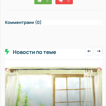
0
0
Комментраии (0)
Новости по теме