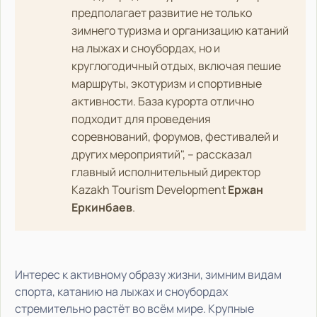
предполагает развитие не только
зимнего туризма и организацию катаний
на лыжах и сноубордах, но и
круглогодичный отдых, включая пешие
маршруты, экотуризм и спортивные
активности. База курорта отлично
подходит для проведения
соревнований, форумов, фестивалей и
других мероприятий", – рассказал
главный исполнительный директор
Kazakh Tourism Development
Ержан
Еркинбаев
.
Интерес к активному образу жизни, зимним видам
спорта, катанию на лыжах и сноубордах
стремительно растёт во всём мире. Крупные