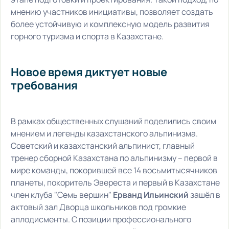
мнению участников инициативы, позволяет создать
более устойчивую и комплексную модель развития
горного туризма и спорта в Казахстане.
Новое время диктует новые
требования
В рамках общественных слушаний поделились своим
мнением и легенды казахстанского альпинизма.
Советский и казахстанский альпинист, главный
тренер сборной Казахстана по альпинизму – первой в
мире команды, покорившей все 14 восьмитысячников
планеты, покоритель Эвереста и первый в Казахстане
член клуба "Семь вершин"
Ерванд Ильинский
зашёл в
актовый зал Дворца школьников под громкие
аплодисменты. С позиции профессионального