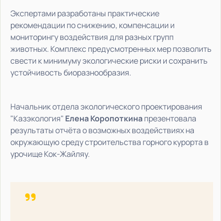
Экспертами разработаны практические
рекомендации по снижению, компенсации и
мониторингу воздействия для разных групп
животных. Комплекс предусмотренных мер позволить
свести к минимуму экологические риски и сохранить
устойчивость биоразнообразия.
Начальник отдела экологического проектирования
"Казэкология"
Елена Коропоткина
презентовала
результаты отчёта о возможных воздействиях на
окружающую среду строительства горного курорта в
урочище Кок-Жайляу.