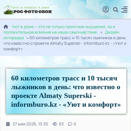
Уют в доме — это не только приятные ощущения, но и
положительное влияние на наше самочувствие.
»
Дизайн
интерьера
» 60 километров трасс и 10 тысяч лыжников в день:
что известно о проекте Almaty Superski - informburo.kz - «Уют и
комфорт»
60 километров трасс и 10 тысяч
лыжников в день: что известно о
проекте Almaty Superski -
informburo.kz - «Уют и комфорт»
27 мая 2026, 13:30
93
0