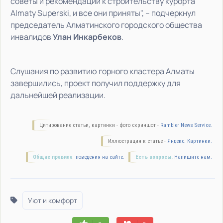
советы и рекомендации к строительству курорта
Almaty Superski, и все они приняты", – подчеркнул
председатель Алматинского городского общества
инвалидов
Улан Инкарбеков
.
Слушания по развитию горного кластера Алматы
завершились, проект получил поддержку для
дальнейшей реализации.
Цитирование статьи, картинки - фото скриншот -
Rambler News Service.
Иллюстрация к статье -
Яндекс. Картинки.
Общие правила
поведения на сайте.
Есть вопросы.
Напишите нам.
Уют и комфорт