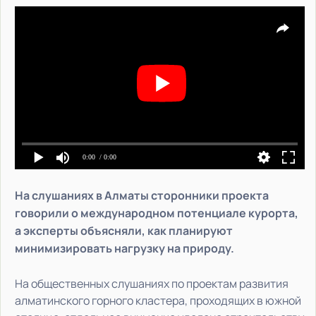
0:00
/ 0:00
На слушаниях в Алматы сторонники проекта
говорили о международном потенциале курорта,
а эксперты объясняли, как планируют
минимизировать нагрузку на природу.
На общественных слушаниях по проектам развития
алматинского горного кластера, проходящих в южной