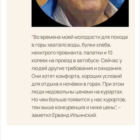
"Во времена моей молодости для похода
в горы хватало воды, булки хлеба,
нехитрого провианта, палатки и 10
копеек на проезд в автобусе. Сейчас у
людей другие требования и ожидания.
Они хотят комфорта, хороших условий
для отдыха и ночёвки в горах. При этом
люди недовольны ценами на курортах.
Но чем больше появится у нас курортов,
тем выше конкуренция и ниже цены", –
заметил Ерванд Ильинский.