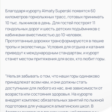
Благодаря курорту Almaty Superski появятся 60
километров горнолыжных трасс, готовых принимать
10 тыс. лыжников в день. Для гостей построят 11
гондольных дорог и шесть детских подъёмников с
кабинками вместимостью до 10 человек.
Протоптанные дорожки трансформируются в пешие
тропы и эколестницы. Условия для отдыха и катания
приведут к международным стандартам, и курорт
станет местом притяжения для всех, кто любит горы.
"Нельзя забывать о том, что наши горы одинаково
принадлежат всем нам, и они должны стать
доступными для любого из нас, вне зависимости от
возраста или состояния здоровья. На курорте
внедрят комплекс обязательных занятий по лыжной
подготовке для учащихся алматинских школ. В
Австрии ежегодно в рамках школьной программы