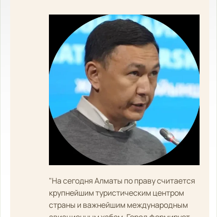
"На сегодня Алматы по праву считается
крупнейшим туристическим центром
страны и важнейшим международным
авиационным хабом. Город формирует