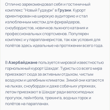
Отлично зарекомендовал себя и гостиничный
комплекс "Новый Гудаури" в
Грузии
. Курорт
ориентирован на широкую аудиторию и стал
излюбленным местом для фрирайдеров,
сноубордистов, новичков лыжного катания и
профессиональных спортсменов. Популярен
комплекс и у парапланеристов, так как условия для
полётов здесь идеальные на протяжении всего года.
В
Азербайджане
пользуется мировой известностью
горнолыжный курорт Шахдаг. Туристы со всего мира
приезжают сюда за активным отдыхом, чистым
воздухом и целебным климатом. Зимой они катаются
на лыжах, сноубордах и даже собачьих упряжках,
летом приезжают в Шахдаг ради велосипедных
прогулок, пейнтбола, трекинга, водных горок и
полётов на парапланах.