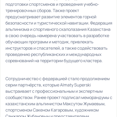
подготовки спортсменов и проведения учебно-
тренировочных сборов. Также проект
предусматривает развитие элементов горной
безопасности и туристической навигации. Федерация
альпинизма и спортивного скалолазания Казахстана
в свою очередь намерена участвовать в разработке
обучающих программ и методик, привлекать
инструкторов и спасателей, а также содействовать
проведению республиканских и международных
соревнований на территории будущего кластера.
Сотрудничество с федерацией стало продолжением
серии партнёрств, которые Almaty Superski
выстраивает с профессиональным и экспертным
сообществом. Ранее проект подписал меморандумы с
казахстанским альпинистом Максутом Жумаевым,
спортсменом Сакеном Кагаровым, художником
Санжаром Жубановым и представителями