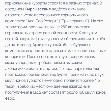
горнолыжные курорты строятся в разных странах. В
соседнем
Кыргызстане
ведётся активное
строительство всесезонного горнолыжного
комплекса "Ала-Тоо Резорт" ("Три вершины"). На его
территории проложат свыше 250 километров
горнолыжных трасс разной сложности. К услугам
гостей апартаменты с уровнем обслуживания от трёх
до пяти звезд. Архитектурный облик будущего
комплекса выдержан в едином стиле с национальным
колоритом. Проект соответствует современным
международным требованиям и высоким
экологическим стандартам. По предварительным
прогнозам, горный кластер будет принимать до двух
миллионов туристов ежегодно, появится более 4,5
тысячи рабочих мест, ожидаемые ежегодные
поступления в бюджет составят около 150 миллионов
евро.