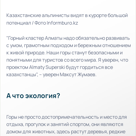
Казахстанские альпинисты видят в курорте большой
потенциал / Фото Informburo.kz
"Горный кластер Алматы надо обязательно развивать
с умом, грамотным подходом и бережным отношением
к живой природе. Наши горы станут безопасными и
понятными для туристов со всего мира. Я уверен, что
проектом Almaty Superski будут гордиться все
казахстанцы", – уверен Максут Жумаев.
А что экология?
Горы не просто достопримечательность и место для
отдыха, прогулок и занятий спортом, они являются
домом для животных, здесь растут деревья, редкие