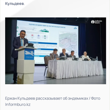
Кульдеев
.
Ержан Кульдеев рассказывает об эндемиках / Фото
Informburo.kz