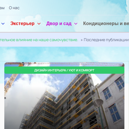
ам
О нас
Экстерьер
Двор и сад
Кондиционеры и в
ительное влияние на наше самочувствие.
» Последние публикации
РТ
ДИЗАЙН ИНТЕРЬЕРА / УЮТ И КОМФОРТ