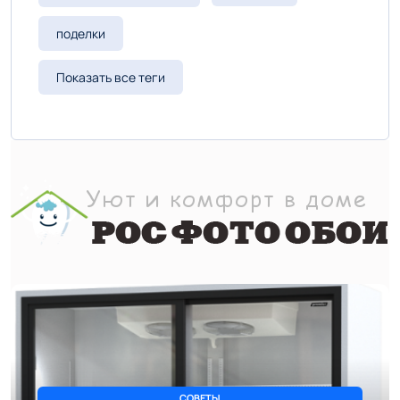
-- Люблю давать советы и очень не люблю, когда их дают мне.
поделки
Показать все теги
СОВЕТЫ