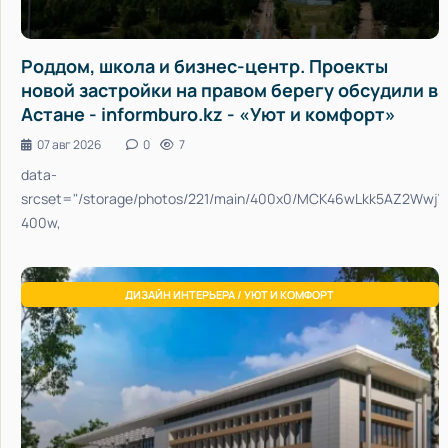
Роддом, школа и бизнес-центр. Проекты
новой застройки на правом берегу обсудили в
Астане - informburo.kz - «Уют и комфорт»
07 авг 2026
0
7
data-
srcset="/storage/photos/221/main/400x0/MCK46wLkk5AZ2Wwj
400w,
ДИЗАЙН ИНТЕРЬЕРА / УЮТ И КОМФОРТ