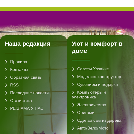
Наша редакция
Уют и комфорт в
доме
Правила
Советы Хозяйке
Контакты
Моделист конструктор
Обратная связь
Сувениры и подарки
RSS
Компьютеры и
Последние новости
электроника
Статистика
Электричество
РЕКЛАМА У НАС
Оригами
Сделай сам из дерева
Авто/Вело/Мото