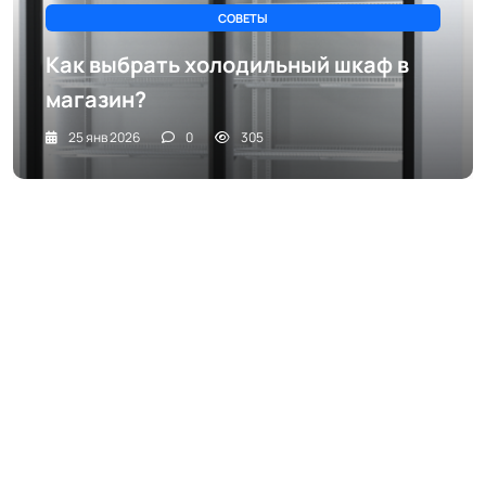
СОВЕТЫ
Как выбрать холодильный шкаф в
магазин?
25 янв 2026
0
305