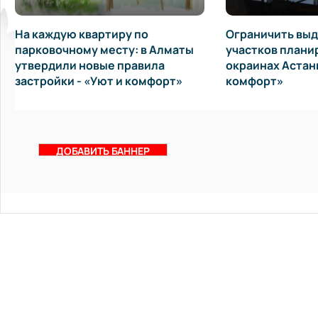
На каждую квартиру по
Ограничить выд
парковочному месту: в Алматы
участков плани
утвердили новые правила
окраинах Астаны
застройки - «Уют и комфорт»
комфорт»
ДОБАВИТЬ БАННЕР