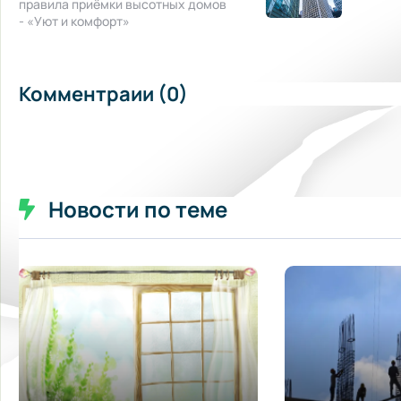
правила приёмки высотных домов
- «Уют и комфорт»
Комментраии (0)
Новости по теме