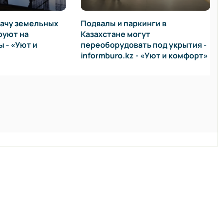
ачу земельных
Подвалы и паркинги в
руют на
Казахстане могут
 - «Уют и
переоборудовать под укрытия -
informburo.kz - «Уют и комфорт»