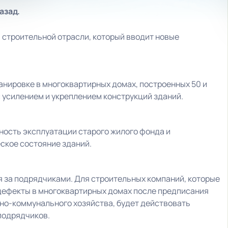
азад.
 строительной отрасли, который вводит новые
анировке в многоквартирных домах, построенных 50 и
с усилением и укреплением конструкций зданий.
ность эксплуатации старого жилого фонда и
ское состояние зданий.
я за подрядчиками. Для строительных компаний, которые
 дефекты в многоквартирных домах после предписания
но-коммунального хозяйства, будет действовать
подрядчиков.