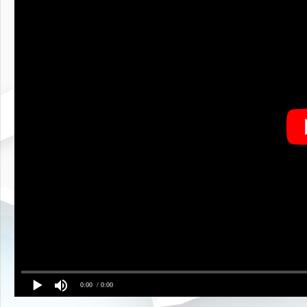
0:00
/ 0:00