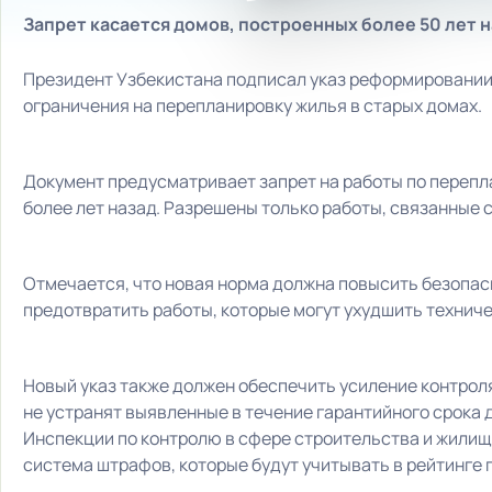
Запрет касается домов, построенных более 50 лет н
Президент Узбекистана подписал указ реформировании
ограничения на перепланировку жилья в старых домах.
Документ предусматривает запрет на работы по перепл
более лет назад. Разрешены только работы, связанные 
Отмечается, что новая норма должна повысить безопас
предотвратить работы, которые могут ухудшить техниче
Новый указ также должен обеспечить усиление контрол
не устранят выявленные в течение гарантийного срока
Инспекции по контролю в сфере строительства и жилищ
система штрафов, которые будут учитывать в рейтинге 