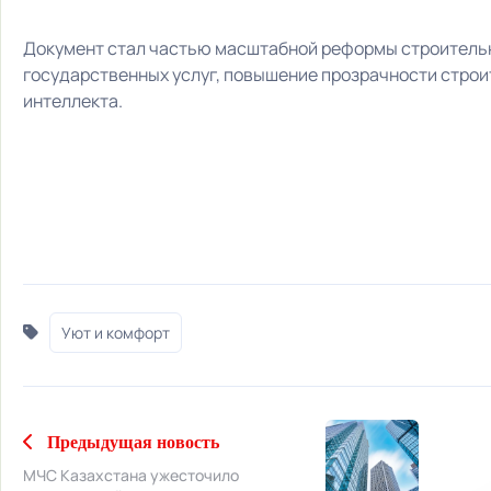
Документ стал частью масштабной реформы строител
государственных услуг, повышение прозрачности строи
интеллекта.
Уют и комфорт
Предыдущая новость
МЧС Казахстана ужесточило