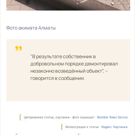
Фото акимата Алматы
"В результате собственник в
добровольном порядке демонтировал
незаконно возведённый объект", –
говорится в сообщении.
Цитирование статьи, картинки - фото скриншот -
Rambler News Service.
Иллюстрация к статье -
Яндекс. Картинки.