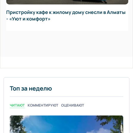
Пристройку кафе к жилому дому снесли в Алматы
- «Уют и комфорт»
Топ за неделю
ЧИТАЮТ
КОММЕНТИРУЮТ
ОЦЕНИВАЮТ