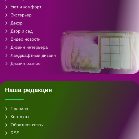
Уют и комфорт
Экстерьер
Декор
Двор и сад
Видео новости
Дизайн интерьера
Ландшафтный дизайн
Дизайн разное
Наша редакция
Правила
Контакты
Обратная связь
RSS