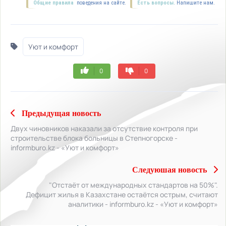
Общие правила
поведения на сайте.
Есть вопросы.
Напишите нам.
Уют и комфорт
0
0
Предыдущая новость
Двух чиновников наказали за отсутствие контроля при
строительстве блока больницы в Степногорске -
informburo.kz - «Уют и комфорт»
Следуюшая новость
"Отстаёт от международных стандартов на 50%".
Дефицит жилья в Казахстане остаётся острым, считают
аналитики - informburo.kz - «Уют и комфорт»