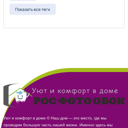
lenvestorg.ru
купить стеллажи металлические разборные
Показать все теги
plastiktara.ru
Уют и комфорт в доме © Наш дом — это место, где мы
проводим большую часть нашей жизни. Именно здесь мы