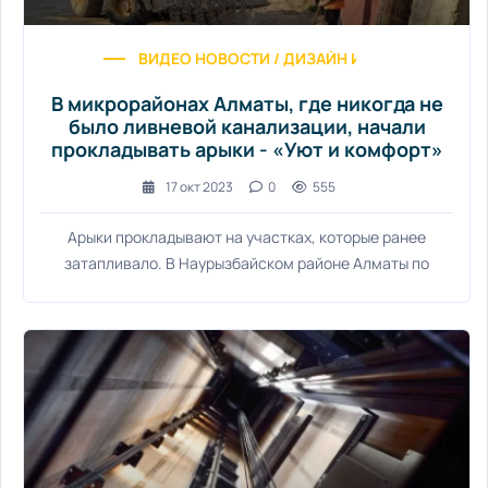
ВИДЕО НОВОСТИ / ДИЗАЙН ИНТЕРЬЕРА / УЮТ
В микрорайонах Алматы, где никогда не
было ливневой канализации, начали
прокладывать арыки - «Уют и комфорт»
17 окт 2023
0
555
Арыки прокладывают на участках, которые ранее
затапливало. В Наурызбайском районе Алматы по