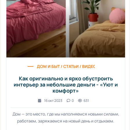
ДОМ И БЫТ / СТАТЬИ / ВИДЕО НОВОСТИ / МА
Как оригинально и ярко обустроить
интерьер за небольшие деньги - «Уют и
комфорт»
16 окт 2023
0
631
Дом — это место, где мы наполняемся новыми силами,
работаем, заряжаемся на новый день и отдыхаем.