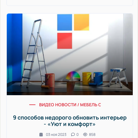
ВИДЕО НОВОСТИ / МЕБЕЛЬ СДЕЛАЙ САМ / ДИЗ
9 способов недорого обновить интерьер
- «Уют и комфорт»
03 ноя 2023
0
858