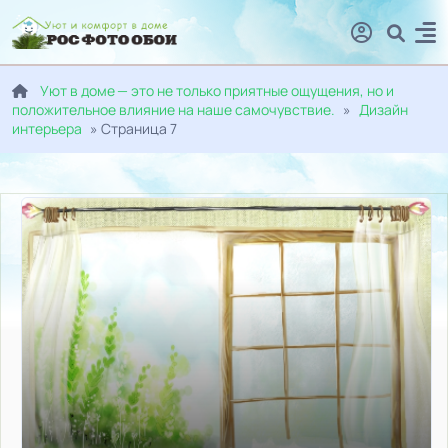
Уют в доме — это не только приятные ощущения, но и
положительное влияние на наше самочувствие.
»
Дизайн
интерьера
» Страница 7