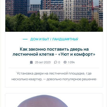
ДОМ И БЫТ / ЛАНДШАФТНЫЙ ДИЗАЙН / СТАТЬ
Как законно поставить дверь на
лестничной клетке - «Уют и комфорт»
25 окт 2023
0
1 094
Установка двери на лестничной площадке, где
несколько квартир, — довольно популярное решение: