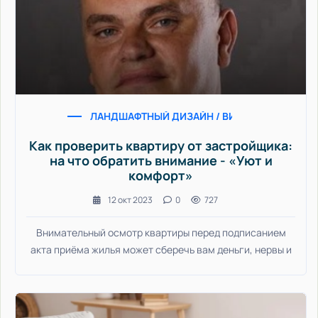
ЛАНДШАФТНЫЙ ДИЗАЙН / ВИДЕО НОВОСТИ / С
Как проверить квартиру от застройщика:
на что обратить внимание - «Уют и
комфорт»
12 окт 2023
0
727
Внимательный осмотр квартиры перед подписанием
акта приёма жилья может сберечь вам деньги, нервы и