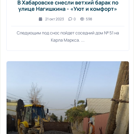
В Хабаровске снесли ветхий барак по
улице Нагишкина - «Уют и комфорт»
21 окт 2023
0
598
Следующим под снос пойдет соседний дом № 51 на
Карла Маркса. ...