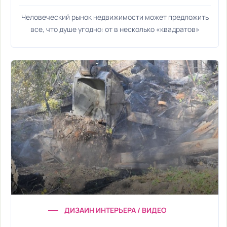
Человеческий рынок недвижимости может предложить
все, что душе угодно: от в несколько «квадратов»
ДИЗАЙН ИНТЕРЬЕРА / ВИДЕО НОВОСТИ / УЮТ