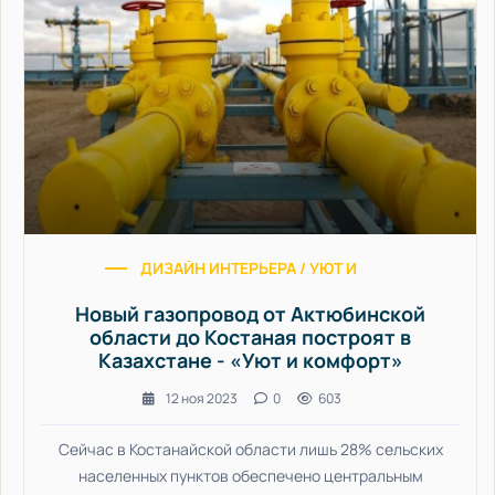
ДИЗАЙН ИНТЕРЬЕРА / УЮТ И КОМФОРТ
Новый газопровод от Актюбинской
области до Костаная построят в
Казахстане - «Уют и комфорт»
12 ноя 2023
0
603
Сейчас в Костанайской области лишь 28% сельских
населенных пунктов обеспечено центральным