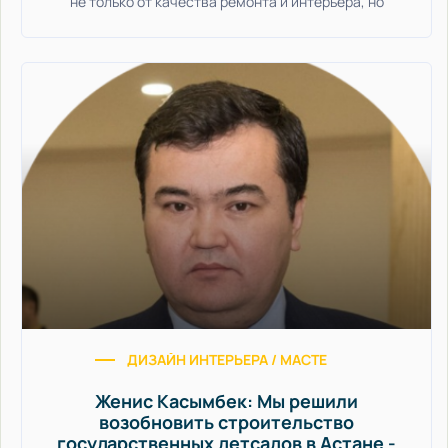
не только от качества ремонта и интерьера, но
ДИЗАЙН ИНТЕРЬЕРА / МАСТЕР-КЛАССЫ / СТАТ
Женис Касымбек: Мы решили
возобновить строительство
государственных детсадов в Астане -