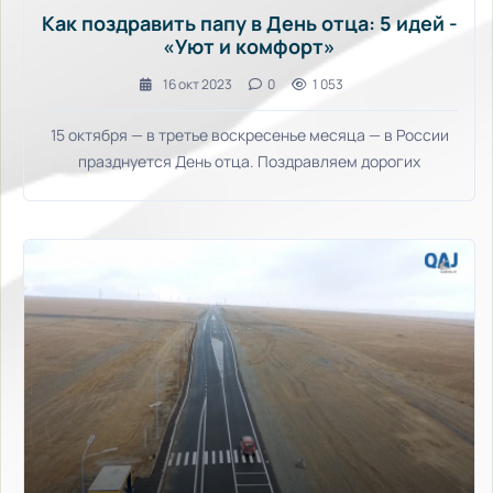
Как поздравить папу в День отца: 5 идей -
«Уют и комфорт»
16 окт 2023
0
1 053
15 октября — в третье воскресенье месяца — в России
празднуется День отца. Поздравляем дорогих