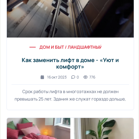
ДОМ И БЫТ / ЛАНДШАФТНЫЙ ДИЗАЙН / ВИДЕО 
Как заменить лифт в доме - «Уют и
комфорт»
16 окт 2023
0
776
Срок работы лифта в многоэтажках не должен
превышать 25 лет. Здания же служат гораздо дольше,