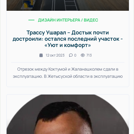
ДИЗАЙН ИНТЕРЬЕРА / ВИДЕО НОВОСТИ / ДВОР
Трассу Ушарал – Достык почти
достроили: остался последний участок -
«Уют и комфорт»
12 окт 2023
0
713
Отрезок между Коктумой и Жаланашколем сдали в
эксплуатацию. В Жетысуской области в эксплуатацию