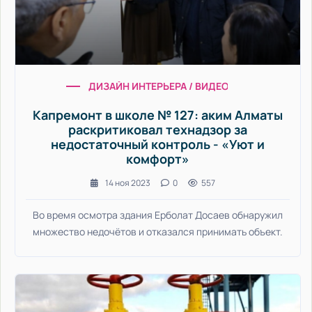
ДИЗАЙН ИНТЕРЬЕРА / ВИДЕО НОВОСТИ / ДВОР
Капремонт в школе № 127: аким Алматы
раскритиковал технадзор за
недостаточный контроль - «Уют и
комфорт»
14 ноя 2023
0
557
Во время осмотра здания Ерболат Досаев обнаружил
множество недочётов и отказался принимать объект.