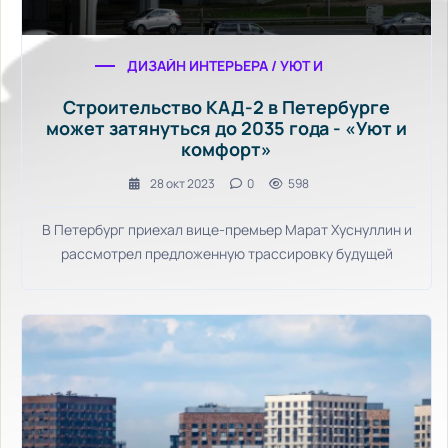
ДИЗАЙН ИНТЕРЬЕРА / УЮТ И КОМФОРТ
Строительство КАД-2 в Петербурге
может затянуться до 2035 года - «Уют и
комфорт»
28 окт 2023
0
598
В Петербург приехал вице-премьер Марат Хуснуллин и
рассмотрел предложенную трассировку будущей