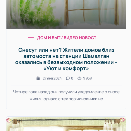
ДОМ И БЫТ / ВИДЕО НОВОСТИ / ДИЗАЙН ИНТ
Снесут или нет? Жители домов близ
автомоста на станции Шамалган
оказались в безвыходном положении -
«Уют и комфорт»
27 янв 2024
0
9 959
Четыре года назад они получили уведомление о сносе
жилья, однако с тех пор чиновники не