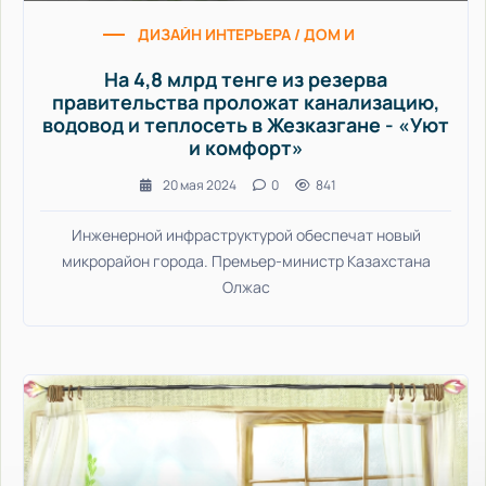
ДИЗАЙН ИНТЕРЬЕРА / ДОМ И БЫТ / УЮТ И КО
На 4,8 млрд тенге из резерва
правительства проложат канализацию,
водовод и теплосеть в Жезказгане - «Уют
и комфорт»
20 мая 2024
0
841
Инженерной инфраструктурой обеспечат новый
микрорайон города. Премьер-министр Казахстана
Олжас