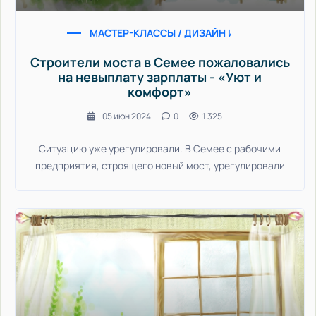
МАСТЕР-КЛАССЫ / ДИЗАЙН ИНТЕРЬЕРА / УЮТ
Строители моста в Семее пожаловались
на невыплату зарплаты - «Уют и
комфорт»
05 июн 2024
0
1 325
Ситуацию уже урегулировали. В Семее с рабочими
предприятия, строящего новый мост, урегулировали