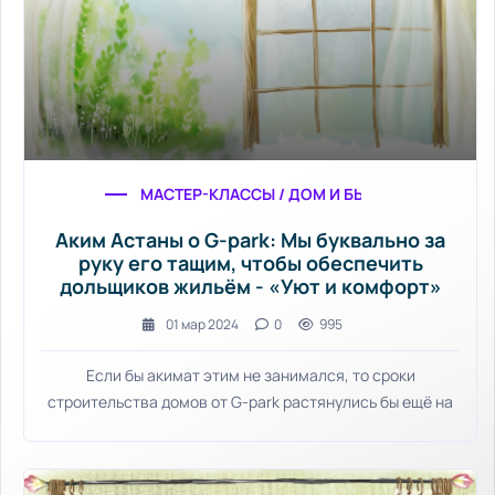
МАСТЕР-КЛАССЫ / ДОМ И БЫТ / ДИЗАЙН ИНТЕ
Аким Астаны о G-park: Мы буквально за
руку его тащим, чтобы обеспечить
дольщиков жильём - «Уют и комфорт»
01 мар 2024
0
995
Если бы акимат этим не занимался, то сроки
строительства домов от G-park растянулись бы ещё на