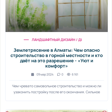
ЛАНДШАФТНЫЙ ДИЗАЙН / ДИЗАЙН ИНТЕРЬЕРА
Землетрясение в Алматы: Чем опасно
строительство в горной местности и кто
даёт на это разрешение - «Уют и
комфорт»
09 мар 2024
0
6 161
Чем чревато самовольное строительство и можно ли
узаконить постройку после его окончания. Сильное