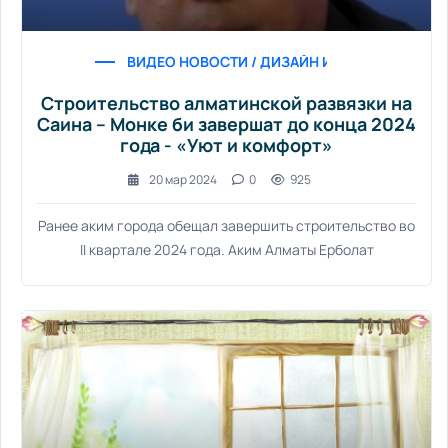
ВИДЕО НОВОСТИ / ДИЗАЙН ИНТЕРЬЕРА / СТАТ
Строительство алматинской развязки на
Саина – Монке би завершат до конца 2024
года - «Уют и комфорт»
20 мар 2024
0
925
Ранее аким города обещал завершить строительство во
II квартале 2024 года. Аким Алматы Ерболат