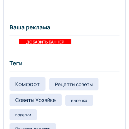
- «Уют и
комфорт»
Ваша реклама
ДОБАВИТЬ БАННЕР
Теги
Комфорт
Рецепты советы
Советы Хозяйке
выпечка
поделки
Показать все теги