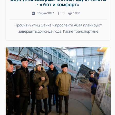
- «Уют и комфорт»
16 фев 2024
0
1 003
Пробивку улиц Саина и проспекта Абая планируют
завершить до конца года. Какие транспортные