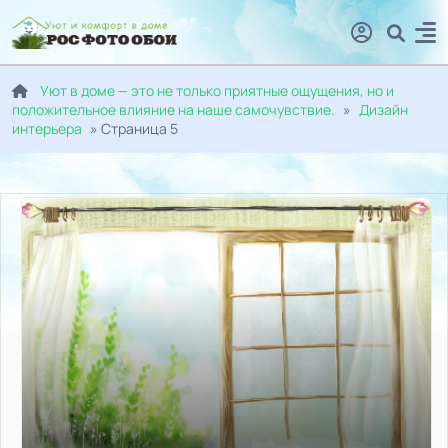
Уют в доме — это не только приятные ощущения, но и
положительное влияние на наше самочувствие.
»
Дизайн
интерьера
» Страница 5