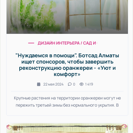
ДИЗАЙН ИНТЕРЬЕРА / САД И ОГОРОД / УЮТ И
"Нуждаемся в помощи". Ботсад Алматы
ищет спонсоров, чтобы завершить
реконструкцию оранжереи - «Уют и
комфорт»
22 мая 2024
0
1 419
Крупные растения на территории оранжереи могут не
пережить третьей зимы без нормального укрытия. В