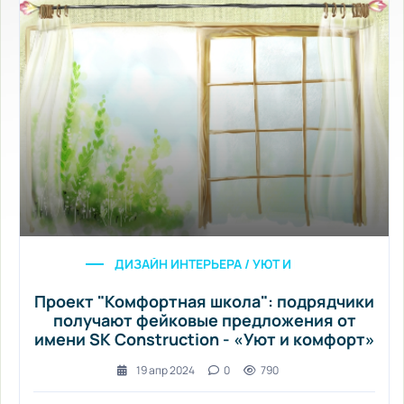
ДИЗАЙН ИНТЕРЬЕРА / УЮТ И КОМФОРТ
Проект "Комфортная школа": подрядчики
получают фейковые предложения от
имени SK Construction - «Уют и комфорт»
19 апр 2024
0
790