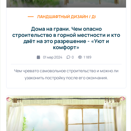
ЛАНДШАФТНЫЙ ДИЗАЙН / ДОМ И БЫТ / ДИЗАЙ
Дома на грани. Чем опасно
строительство в горной местности и кто
даёт на это разрешение - «Уют и
комфорт»
01 мар 2024
0
1 189
Чем чревато самовольное строительство и можно ли
узаконить постройку после его окончания.