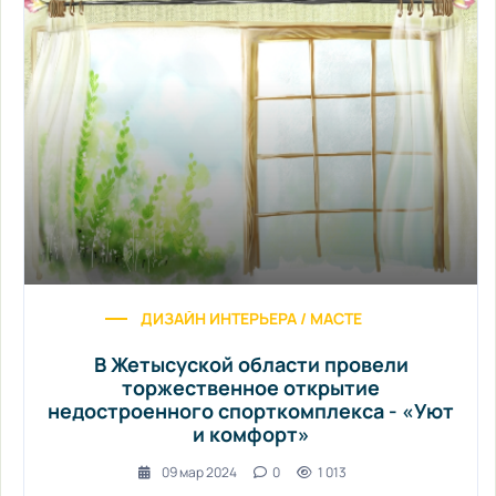
ДИЗАЙН ИНТЕРЬЕРА / МАСТЕР-КЛАССЫ / СТАТ
В Жетысуской области провели
торжественное открытие
недостроенного спорткомплекса - «Уют
и комфорт»
09 мар 2024
0
1 013