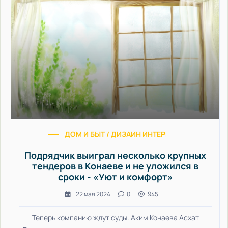
ДОМ И БЫТ / ДИЗАЙН ИНТЕРЬЕРА / УЮТ И КО
Подрядчик выиграл несколько крупных
тендеров в Конаеве и не уложился в
сроки - «Уют и комфорт»
22 мая 2024
0
945
Теперь компанию ждут суды. Аким Конаева Асхат