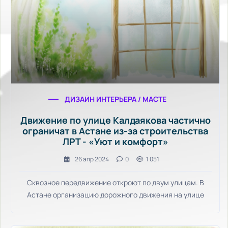
ДИЗАЙН ИНТЕРЬЕРА / МАСТЕР-КЛАССЫ / УЮТ
Движение по улице Калдаякова частично
ограничат в Астане из-за строительства
ЛРТ - «Уют и комфорт»
26 апр 2024
0
1 051
Сквозное передвижение откроют по двум улицам. В
Астане организацию дорожного движения на улице