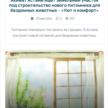
Акимат Астаны ищет земельный участок
под строительство нового питомника для
бездомных животных - «Уют и комфорт»
03 мар 2024
0
857
Питомник планируют построить за городом. В Астане
построят новый питомник для бездомных животных,