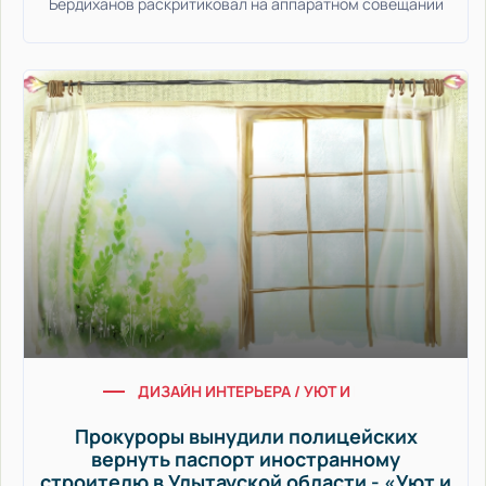
Бердиханов раскритиковал на аппаратном совещании
ДИЗАЙН ИНТЕРЬЕРА / УЮТ И КОМФОРТ
Прокуроры вынудили полицейских
вернуть паспорт иностранному
строителю в Улытауской области - «Уют и