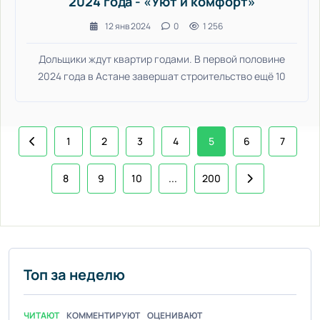
2024 года - «Уют и комфорт»
12 янв 2024
0
1 256
Дольщики ждут квартир годами. В первой половине
2024 года в Астане завершат строительство ещё 10
1
2
3
4
5
6
7
8
9
10
...
200
Топ за неделю
ЧИТАЮТ
КОММЕНТИРУЮТ
ОЦЕНИВАЮТ