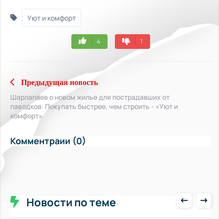
Уют и комфорт
4
1
Предыдущая новость
Шарлапаев о новом жилье для пострадавших от
паводков: Покупать быстрее, чем строить - «Уют и
комфорт»
Комментраии (0)
Новости по теме