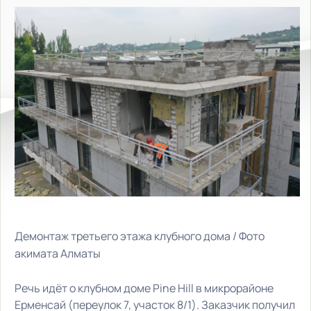
Демонтаж третьего этажа клубного дома / Фото
акимата Алматы
Речь идёт о клубном доме Pine Hill в микрорайоне
Ерменсай (переулок 7, участок 8/1). Заказчик получил