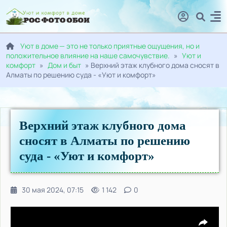
Уют в доме — это не только приятные ощущения, но и
положительное влияние на наше самочувствие.
»
Уют и
комфорт
»
Дом и быт
» Верхний этаж клубного дома сносят в
Алматы по решению суда - «Уют и комфорт»
Верхний этаж клубного дома
сносят в Алматы по решению
суда - «Уют и комфорт»
30 мая 2024, 07:15
1 142
0