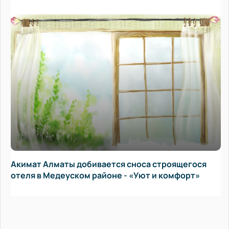
Акимат Алматы добивается сноса строящегося
отеля в Медеуском районе - «Уют и комфорт»