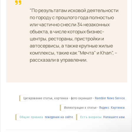
"По результатам исковой деятельности
по городу с прошлого года полностью
или частично снесли 34 незаконных
объекта, в числе которых бизнес-
центры, рестораны, пристройки и
автосервисы, а также крупные жилые
комплексы, такие как "Мечта" и Khan", –
рассказали в управлении.
Цитирование статьи, картинки - фото скриншот -
Rambler News Service.
Иллюстрация к статье -
Яндекс. Картинки.
Общие правила
поведения на сайте.
Есть вопросы.
Напишите нам.