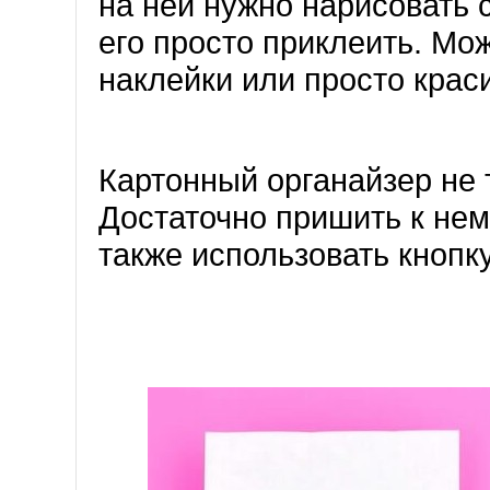
на ней нужно нарисовать 
его просто приклеить. Мо
наклейки или просто крас
Картонный органайзер не 
Достаточно пришить к нем
также использовать кнопку