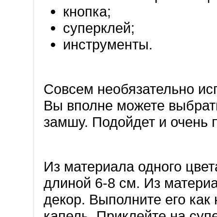
кнопка;
суперклей;
инструменты.
Совсем необязательно исп
Вы вполне можете выбрат
замшу. Подойдет и очень 
Из материала одного цве
длиной 6-8 см. Из матери
декор. Выполните его как
капель. Приклейте на суп