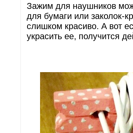
Зажим для наушников мож
для бумаги или заколок-к
слишком красиво. А вот е
украсить ее, получится д