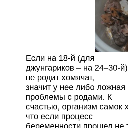
Если на 18-й (для
джунгариков – на 24–30-й
не родит хомячат,
значит у нее либо ложная
проблемы с родами. К
счастью, организм самок 
что если процесс
беременности прошел не т