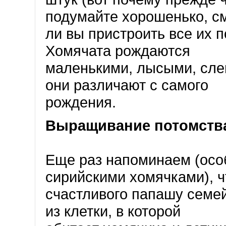
подумайте хорошенько, с
ли вы пристроить все их п
Хомячата рождаются
маленькими, лысыми, слеп
они различают с самого
рождения.
Выращивание потомств
Еще раз напоминаем (особ
сирийскими хомячками), ч
счастливого папашу семей
из клетки, в которой