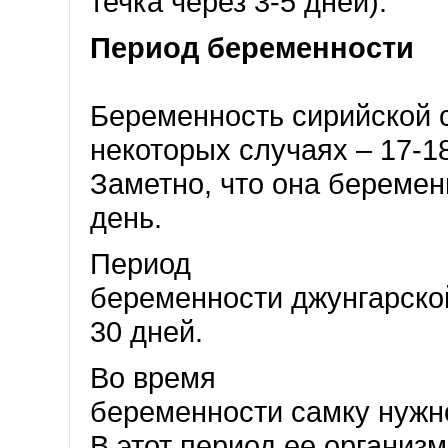
течка через 3-5 дней).
Период беременности
Беременность сирийской с
некоторых случаях – 17-18
Заметно, что она беремен
день.
Период
беременности джунгарской
30 дней.
Во время
беременности самку нужн
В этот период ее организм