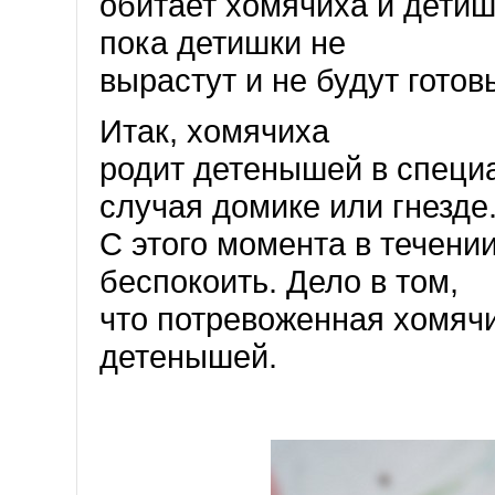
обитает хомячиха и детиш
пока детишки не
вырастут и не будут готов
Итак, хомячиха
родит детенышей в специа
случая домике или гнезде
С этого момента в течени
беспокоить. Дело в том,
что потревоженная хомячи
детенышей.