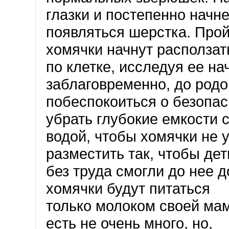
глазки и постепенно начне
появляться шерстка. Прой
хомячки начнут расползат
по клетке, исследуя ее на
заблаговременно, до родо
побеспокоиться о безопас
убрать глубокие емкости 
водой, чтобы хомячки не у
разместить так, чтобы де
без труда смогли до нее д
хомячки будут питаться
только молоком своей мам
есть не очень много, но,