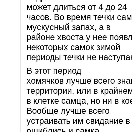
может длиться от 4 до 24
часов. Во время течки са
мускусный запах, а в
районе хвоста у нее появ
некоторых самок зимой
периоды течки не наступа
В этот период
хомячков лучше всего зна
территории, или в крайне
в клетке самца, но ни в ко
Вообще лучше всего
устраивать им свидание в 
ошиблись и самка