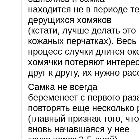
находится не в периоде т
дерущихся хомяков
(кстати, лучше делать это
кожаных перчатках). Весь
процесс случки длится око
хомячки потеряют интере
друг к другу, их нужно рас
Самка не всегда
беременеет с первого раз
повторять еще несколько 
(главный признак того, чт
вновь начавшаяся у нее