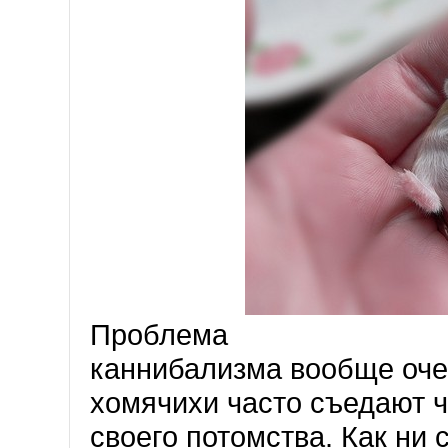
Проблема
каннибализма вообще оче
хомячихи часто съедают ч
своего потомства. Как ни 