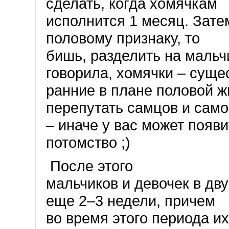
сделать, когда хомячкам
исполнится 1 месяц. Зате
половому признаку, то
бишь, разделить на мальчи
говорила, хомячки – суще
ранние в плане половой ж
перепутать самцов и само
– иначе у вас может появ
потомство ;)
После этого
мальчиков и девочек в дв
еще 2–3 недели, причем
во время этого периода их