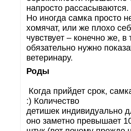
напросто рассасываются.
Но иногда самка просто н
хомячат, или же плохо се
чувствует – конечно же, в
обязательно нужно показа
ветеринару.
Роды
Когда прийдет срок, самк
:) Количество
детишек индивидуально д
оно заметно превышает 1
штук (вот почему прежде 