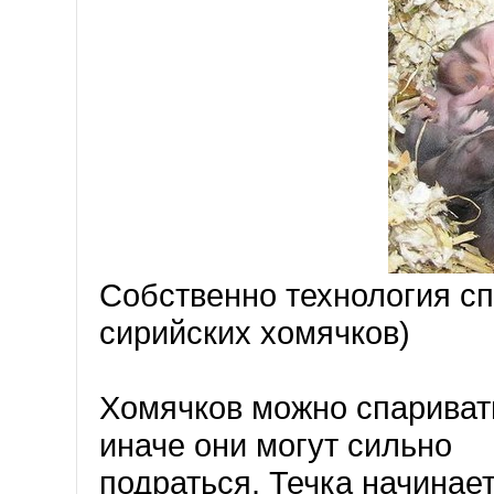
Собственно технология с
сирийских хомячков)
Хомячков можно спаривать
иначе они могут сильно
подраться. Течка начинае