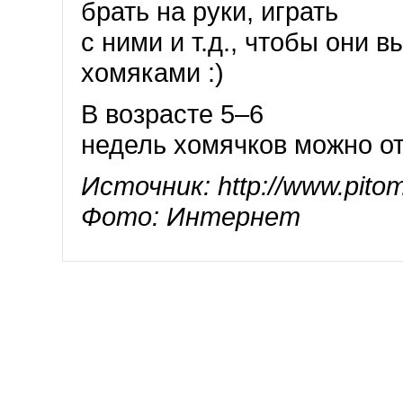
брать на руки, играть
с ними и т.д., чтобы они
хомяками :)
В возрасте 5–6
недель хомячков можно от
Источник: http://www.pito
Фото: Интернет