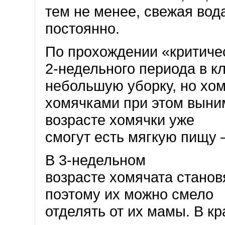
тем не менее, свежая вод
постоянно.
По прохождении «критиче
2-недельного периода в к
небольшую уборку, но хом
хомячками при этом выним
возрасте хомячки уже
смогут есть мягкую пищу –
В 3-недельном
возрасте хомячата станов
поэтому их можно смело
отделять от их мамы. В к