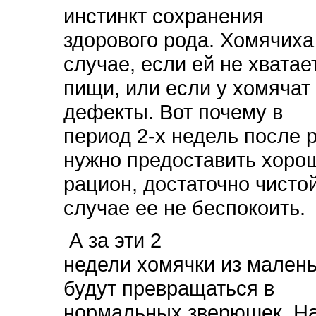
инстинкт сохранения
здорового рода. Хомячиха
случае, если ей не хватае
пищи, или если у хомячат
дефекты. Вот почему в
период 2-х недель после 
нужно предоставить хоро
рацион, достаточно чистой
случае ее не беспокоить.
А за эти 2
недели хомячки из малень
будут превращаться в
нормальных зверюшек. На 