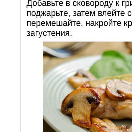
Добавьте в сковороду к гр
поджарьте, затем влейте 
перемешайте, накройте к
загустения.