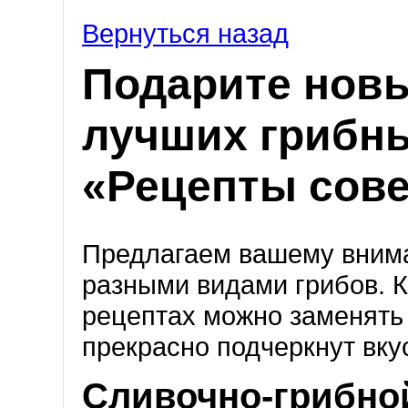
Вернуться назад
Подарите новы
лучших грибны
«Рецепты сов
Предлагаем вашему внима
разными видами грибов. 
рецептах можно заменять
прекрасно подчеркнут вку
Сливочно-грибно