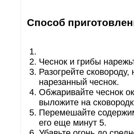
Способ приготовлен
Чеснок и грибы нарежь
Разогрейте сковороду,
нарезанный чеснок.
Обжаривайте чеснок ок
выложите на сковородк
Перемешайте содержим
его еще минут 5.
Убавьте огонь до средн