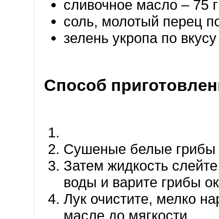
сливочное масло – 75 г
соль, молотый перец п
зелень укропа по вкусу
Способ приготовлен
Сушеные белые грибы з
Затем жидкость слейте
воды и варите грибы ок
Лук очистите, мелко н
масле до мягкости.