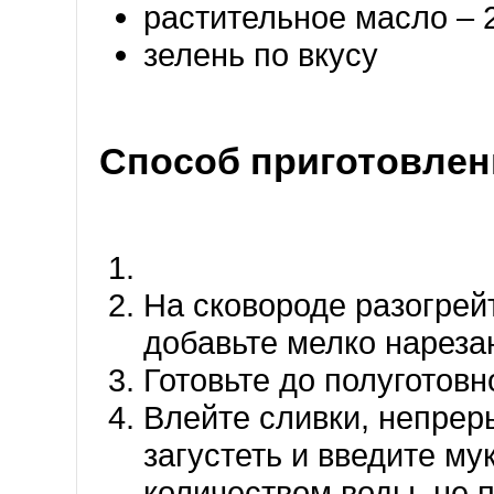
растительное масло – 2 
зелень по вкусу
Способ приготовлен
На сковороде разогрей
добавьте мелко нареза
Готовьте до полуготовн
Влейте сливки, непрер
загустеть и введите м
количеством воды, не 