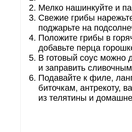
Мелко нашинкуйте и па
Свежие грибы нарежьт
поджарьте на подсолне
Положите грибы в горя
добавьте перца горошк
В готовый соус можно 
и заправить сливочным
Подавайте к филе, лан
биточкам, антрекоту, в
из телятины и домашне