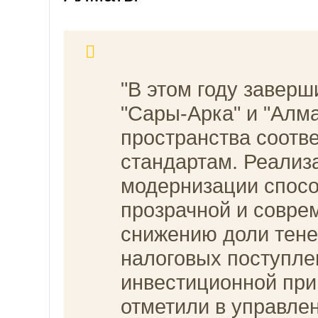
"В этом году завер
"Сары-Арка" и "Алм
пространства соотв
стандартам. Реализ
модернизации спос
прозрачной и совре
снижению доли тене
налоговых поступл
инвестиционной прив
отметили в управле